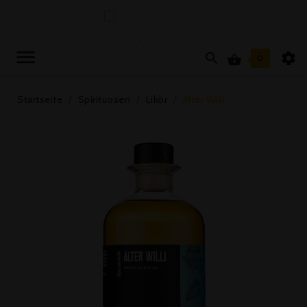



0
Startseite
Spirituosen
Likör
Alter Willi