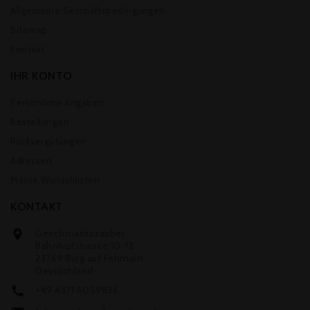
Allgemeine Geschäftsbedingungen
Sitemap
Kontakt
IHR KONTO
Persönliche Angaben
Bestellungen
Rückvergütungen
Adressen
Meine Wunschlisten
KONTAKT
Geschmackszauber

Bahnhofstrasse 10-12
23769 Burg auf Fehmarn
Deutschland
+49 4371 6059836
