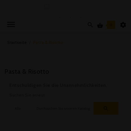



0
Startseite
Pasta & Risotto
Pasta & Risotto
Entschuldigen Sie die Unannehmlichkeiten.
Suchen Sie erneut
