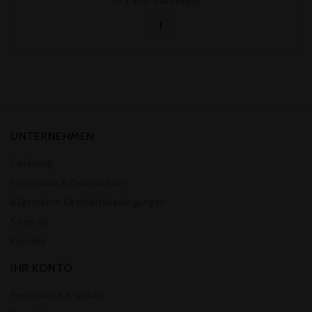
1 - 7 von 7 Artikel(n)
1
UNTERNEHMEN
Lieferung
Impressum & Datenschutz
Allgemeine Geschäftsbedingungen
Sitemap
Kontakt
IHR KONTO
Persönliche Angaben