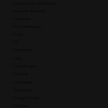
Geschirrtücher & Brotkörbe
Porzellan & Keramik
Gusseisen
Edelstahlbrücken
Essig
Öl
Spirituosen
Likör
Umdrehungen
Aufstrich
Marmelade
Bruschetta
Honig & Cremes
Chutney