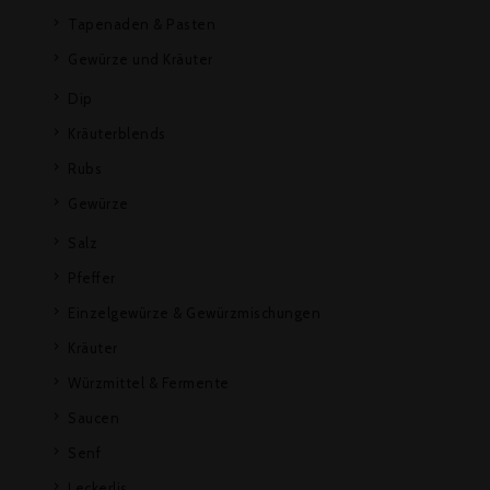
Tapenaden & Pasten
Gewürze und Kräuter
Dip
Kräuterblends
Rubs
Gewürze
Salz
Pfeffer
Einzelgewürze & Gewürzmischungen
Kräuter
Würzmittel & Fermente
Saucen
Senf
Leckerlis