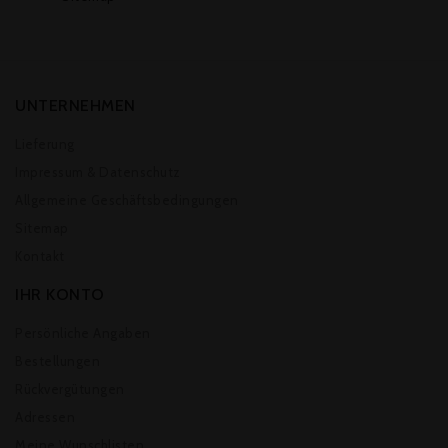
UNTERNEHMEN
Lieferung
Impressum & Datenschutz
Allgemeine Geschäftsbedingungen
Sitemap
Kontakt
IHR KONTO
Persönliche Angaben
Bestellungen
Rückvergütungen
Adressen
Meine Wunschlisten