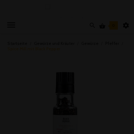



0
Startseite
Gewürze und Kräuter
Gewürze
Pfeffer
Spice Mill mit Black Pepper